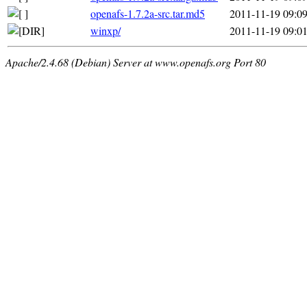
openafs-1.7.2a-src.tar.md5
2011-11-19 09:0
winxp/
2011-11-19 09:0
Apache/2.4.68 (Debian) Server at www.openafs.org Port 80