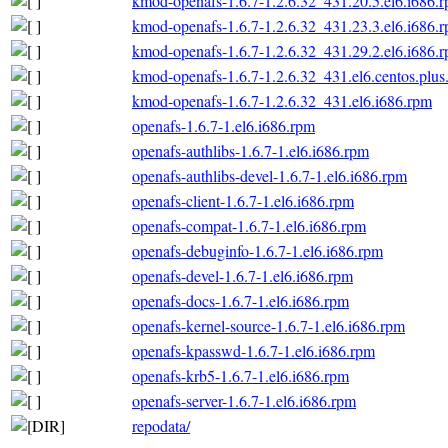
kmod-openafs-1.6.7-1.2.6.32_431.20.5.el6.i686.
kmod-openafs-1.6.7-1.2.6.32_431.23.3.el6.i686.
kmod-openafs-1.6.7-1.2.6.32_431.29.2.el6.i686.
kmod-openafs-1.6.7-1.2.6.32_431.el6.centos.plus
kmod-openafs-1.6.7-1.2.6.32_431.el6.i686.rpm
openafs-1.6.7-1.el6.i686.rpm
openafs-authlibs-1.6.7-1.el6.i686.rpm
openafs-authlibs-devel-1.6.7-1.el6.i686.rpm
openafs-client-1.6.7-1.el6.i686.rpm
openafs-compat-1.6.7-1.el6.i686.rpm
openafs-debuginfo-1.6.7-1.el6.i686.rpm
openafs-devel-1.6.7-1.el6.i686.rpm
openafs-docs-1.6.7-1.el6.i686.rpm
openafs-kernel-source-1.6.7-1.el6.i686.rpm
openafs-kpasswd-1.6.7-1.el6.i686.rpm
openafs-krb5-1.6.7-1.el6.i686.rpm
openafs-server-1.6.7-1.el6.i686.rpm
repodata/