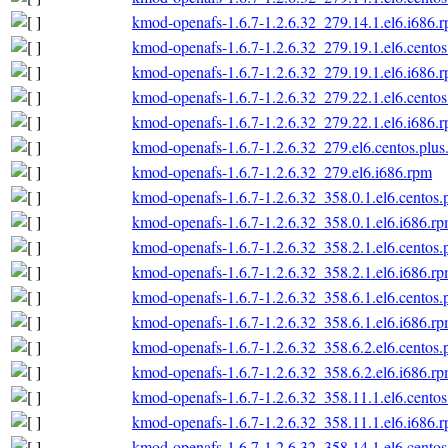
kmod-openafs-1.6.7-1.2.6.32_279.14.1.el6.i686.
kmod-openafs-1.6.7-1.2.6.32_279.19.1.el6.centos
kmod-openafs-1.6.7-1.2.6.32_279.19.1.el6.i686.
kmod-openafs-1.6.7-1.2.6.32_279.22.1.el6.centos
kmod-openafs-1.6.7-1.2.6.32_279.22.1.el6.i686.
kmod-openafs-1.6.7-1.2.6.32_279.el6.centos.plus
kmod-openafs-1.6.7-1.2.6.32_279.el6.i686.rpm
kmod-openafs-1.6.7-1.2.6.32_358.0.1.el6.centos.
kmod-openafs-1.6.7-1.2.6.32_358.0.1.el6.i686.r
kmod-openafs-1.6.7-1.2.6.32_358.2.1.el6.centos.
kmod-openafs-1.6.7-1.2.6.32_358.2.1.el6.i686.r
kmod-openafs-1.6.7-1.2.6.32_358.6.1.el6.centos.
kmod-openafs-1.6.7-1.2.6.32_358.6.1.el6.i686.r
kmod-openafs-1.6.7-1.2.6.32_358.6.2.el6.centos.
kmod-openafs-1.6.7-1.2.6.32_358.6.2.el6.i686.r
kmod-openafs-1.6.7-1.2.6.32_358.11.1.el6.centos
kmod-openafs-1.6.7-1.2.6.32_358.11.1.el6.i686.
kmod-openafs-1.6.7-1.2.6.32_358.14.1.el6.centos