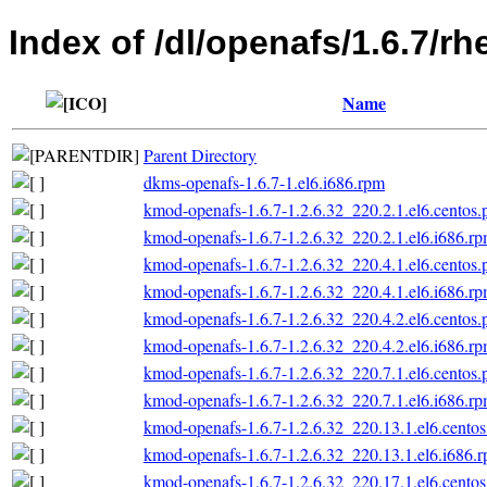
Index of /dl/openafs/1.6.7/rh
Name
Parent Directory
dkms-openafs-1.6.7-1.el6.i686.rpm
kmod-openafs-1.6.7-1.2.6.32_220.2.1.el6.centos.
kmod-openafs-1.6.7-1.2.6.32_220.2.1.el6.i686.r
kmod-openafs-1.6.7-1.2.6.32_220.4.1.el6.centos.
kmod-openafs-1.6.7-1.2.6.32_220.4.1.el6.i686.r
kmod-openafs-1.6.7-1.2.6.32_220.4.2.el6.centos.
kmod-openafs-1.6.7-1.2.6.32_220.4.2.el6.i686.r
kmod-openafs-1.6.7-1.2.6.32_220.7.1.el6.centos.
kmod-openafs-1.6.7-1.2.6.32_220.7.1.el6.i686.r
kmod-openafs-1.6.7-1.2.6.32_220.13.1.el6.centos
kmod-openafs-1.6.7-1.2.6.32_220.13.1.el6.i686.
kmod-openafs-1.6.7-1.2.6.32_220.17.1.el6.centos