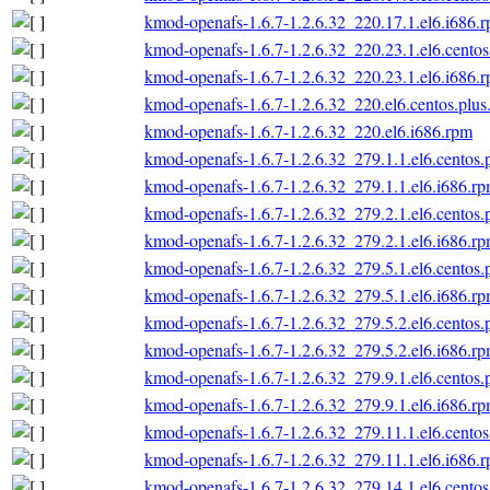
kmod-openafs-1.6.7-1.2.6.32_220.17.1.el6.i686.
kmod-openafs-1.6.7-1.2.6.32_220.23.1.el6.centos
kmod-openafs-1.6.7-1.2.6.32_220.23.1.el6.i686.
kmod-openafs-1.6.7-1.2.6.32_220.el6.centos.plus
kmod-openafs-1.6.7-1.2.6.32_220.el6.i686.rpm
kmod-openafs-1.6.7-1.2.6.32_279.1.1.el6.centos.
kmod-openafs-1.6.7-1.2.6.32_279.1.1.el6.i686.r
kmod-openafs-1.6.7-1.2.6.32_279.2.1.el6.centos.
kmod-openafs-1.6.7-1.2.6.32_279.2.1.el6.i686.r
kmod-openafs-1.6.7-1.2.6.32_279.5.1.el6.centos.
kmod-openafs-1.6.7-1.2.6.32_279.5.1.el6.i686.r
kmod-openafs-1.6.7-1.2.6.32_279.5.2.el6.centos.
kmod-openafs-1.6.7-1.2.6.32_279.5.2.el6.i686.r
kmod-openafs-1.6.7-1.2.6.32_279.9.1.el6.centos.
kmod-openafs-1.6.7-1.2.6.32_279.9.1.el6.i686.r
kmod-openafs-1.6.7-1.2.6.32_279.11.1.el6.centos
kmod-openafs-1.6.7-1.2.6.32_279.11.1.el6.i686.
kmod-openafs-1.6.7-1.2.6.32_279.14.1.el6.centos