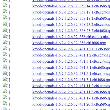
kmod-openafs-1.6.7-1.2.6.32_358.14.1.el6.i686.
kmod-openafs-1.6.7-1.2.6.32_358.18.1.el6.centos
kmod-openafs-1.6.7-1.2.6.32_358.18.1.el6.i686.
kmod-openafs-1.6.7-1.2.6.32_358.23.2.el6.centos
kmod-openafs-1.6.7-1.2.6.32_358.23.2.el6.i686.
kmod-openafs-1.6.7-1.2.6.32_358.el6.centos.plus
kmod-openafs-1.6.7-1.2.6.32_358.el6.i686.rpm
kmod-openafs-1.6.7-1.2.6.32_431.1.2.0.1.el6.i68
kmod-openafs-1.6.7-1.2.6.32_431.1.2.el6.centos.
kmod-openafs-1.6.7-1.2.6.32_431.3.1.el6.centos.
kmod-openafs-1.6.7-1.2.6.32_431.3.1.el6.i686.r
kmod-openafs-1.6.7-1.2.6.32_431.5.1.el6.centos.
kmod-openafs-1.6.7-1.2.6.32_431.5.1.el6.i686.r
kmod-openafs-1.6.7-1.2.6.32_431.11.2.el6.centos
kmod-openafs-1.6.7-1.2.6.32_431.11.2.el6.i686.
kmod-openafs-1.6.7-1.2.6.32_431.17.1.el6.i686.
kmod-openafs-1.6.7-1.2.6.32_431.20.3.el6.i686.