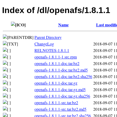
Index of /dl/openafs/1.8.1.1
Name
Last modifi
Parent Directory
ChangeLog
2018-09-07 1
RELNOTES-1.8.1.1
2018-09-07 1
openafs-1.8.1.1-1.src.rpm
2018-09-07 1
openafs-1.8.1.1-doc.tar.bz2
2018-09-07 1
openafs-1.8.1.1-doc.tar.bz2.md5
2018-09-07 1
openafs-1.8.1.1-doc.tar.bz2.sha256
2018-09-07 1
openafs-1.8.1.1-doc.tar.gz
2018-09-07 1
openafs-1.8.1.1-doc.tar.gz.md5
2018-09-07 1
openafs-1.8.1.1-doc.tar.gz.sha256
2018-09-07 1
openafs-1.8.1.1-src.tar.bz2
2018-09-07 1
openafs-1.8.1.1-src.tar.bz2.md5
2018-09-07 1
openafs-1.8.1.1-src.tar.bz2.sha256
2018-09-07 1