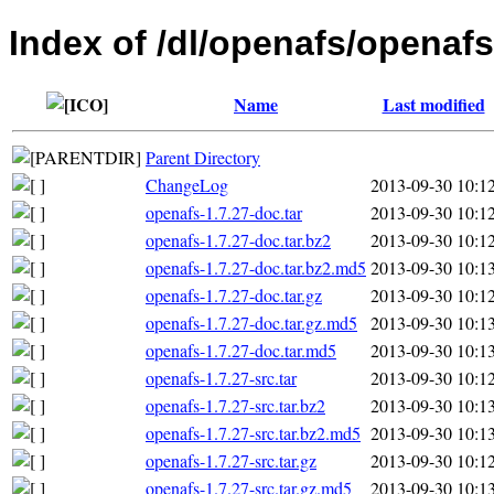
Index of /dl/openafs/openafs
Name
Last modified
Parent Directory
ChangeLog
2013-09-30 10:1
openafs-1.7.27-doc.tar
2013-09-30 10:1
openafs-1.7.27-doc.tar.bz2
2013-09-30 10:1
openafs-1.7.27-doc.tar.bz2.md5
2013-09-30 10:1
openafs-1.7.27-doc.tar.gz
2013-09-30 10:1
openafs-1.7.27-doc.tar.gz.md5
2013-09-30 10:1
openafs-1.7.27-doc.tar.md5
2013-09-30 10:1
openafs-1.7.27-src.tar
2013-09-30 10:1
openafs-1.7.27-src.tar.bz2
2013-09-30 10:1
openafs-1.7.27-src.tar.bz2.md5
2013-09-30 10:1
openafs-1.7.27-src.tar.gz
2013-09-30 10:1
openafs-1.7.27-src.tar.gz.md5
2013-09-30 10:1