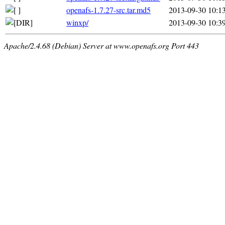
openafs-1.7.27-src.tar.md5
2013-09-30 10:1
winxp/
2013-09-30 10:3
Apache/2.4.68 (Debian) Server at www.openafs.org Port 443