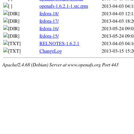
openafs-1.6.2.1-1.src.rpm
2013-04-03 04:1
fedora-18/
2013-04-03 12:1
fedora-17/
2013-04-03 18:2
fedora-16/
2013-05-24 09:0
fedora-15/
2013-05-24 09:0
RELNOTES-1.6.2.1
2013-04-03 04:1
ChangeLog
2013-03-15 15:2
Apache/2.4.68 (Debian) Server at www.openafs.org Port 443